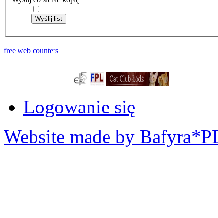
Wyślij list
free web counters
Logowanie się
Website made by Bafyra*P