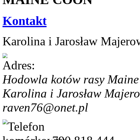
Kontakt
Karolina i Jarosław Majero
Hodowla kotów rasy Main
Karolina i Jarosław Majer
raven76@onet.pl