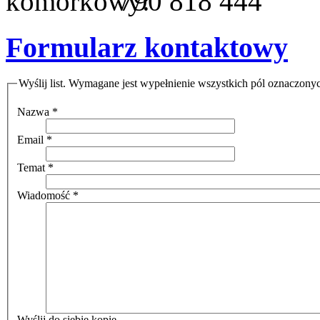
790 818 444
Formularz kontaktowy
Wyślij list. Wymagane jest wypełnienie wszystkich pól oznaczony
Nazwa
*
Email
*
Temat
*
Wiadomość
*
Wyślij do siebie kopię