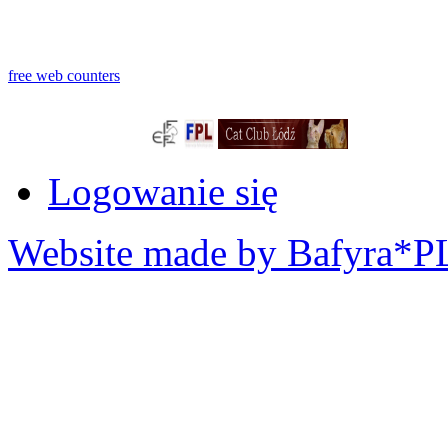
free web counters
Logowanie się
Website made by Bafyra*P