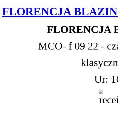
FLORENCJA BLAZIN
FLORENCJA 
MCO- f 09 22 - cza
klasycz
Ur: 1